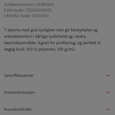
Artikkelnummer
:
53384902
EAN-kode
:
7332515258205
UNSPSC kode
:
53101600
T-skjorte med god synlighet som gir beskyttelse og
arbeidskomfort i dårlige lysforhold og i andre
høyrisikoområder. Egnet for profilering, og perfekt til
daglig bruk. 100 % polyester, 150 g/m2.
Spesifikasjoner
Dokumentasjon
Kundeomtaler