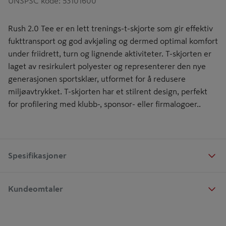
UNSPSC kode
:
53101600
Rush 2.0 Tee er en lett trenings-t-skjorte som gir effektiv
fukttransport og god avkjøling og dermed optimal komfort
under friidrett, turn og lignende aktiviteter. T-skjorten er
laget av resirkulert polyester og representerer den nye
generasjonen sportsklær, utformet for å redusere
miljøavtrykket. T-skjorten har et stilrent design, perfekt
for profilering med klubb-, sponsor- eller firmalogoer..
Spesifikasjoner
Kundeomtaler