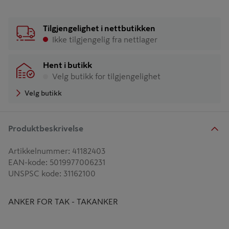
Tilgjengelighet i nettbutikken
Ikke tilgjengelig fra nettlager
Hent i butikk
Velg butikk for tilgjengelighet
Velg butikk
Produktbeskrivelse
Artikkelnummer
:
41182403
EAN-kode
:
5019977006231
UNSPSC kode
:
31162100
ANKER FOR TAK - TAKANKER