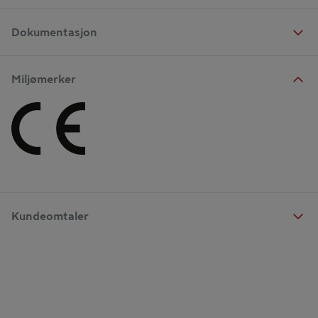
Dokumentasjon
Miljømerker
Kundeomtaler