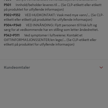
P501
Innhold/beholder leveres til … (Se CLP-etikett eller etikett
på produktet for utfyllende informasjon)
P302+P352
VED HUDKONTAKT: Vask med mye vann/… (Se CLP-
etikett eller etikett på produktet for utfyllende informasjon)
P304+P340
VED INNÅNDING: Flytt personen til frisk luft og
sørg for at vedkommende har en stilling som letter åndedrettet.
P342+P311
Ved symptomer i luftveiene: Kontakt et
GIFTINFORMASJONSSENTER/en lege/… (Se CLP-etikett eller
etikett på produktet for utfyllende informasjon)
Kundeomtaler