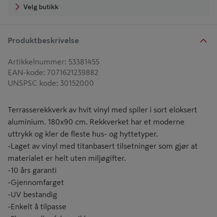
Velg butikk
Produktbeskrivelse
Artikkelnummer
:
53381455
EAN-kode
:
7071621239882
UNSPSC kode
:
30152000
Terrasserekkverk av hvit vinyl med spiler i sort eloksert
aluminium. 180x90 cm. Rekkverket har et moderne
uttrykk og kler de fleste hus- og hyttetyper.
-Laget av vinyl med titanbasert tilsetninger som gjør at
materialet er helt uten miljøgifter.
-10 års garanti
-Gjennomfarget
-UV bestandig
-Enkelt å tilpasse