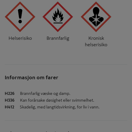
Helserisiko
Brannfarlig
Kronisk
helserisiko
Informasjon om farer
H226
Brannfarlig væske og damp.
H336
Kan forårsake døsighet eller svimmelhet.
H412
Skadelig, med langtidsvirkning, for liv i vann.