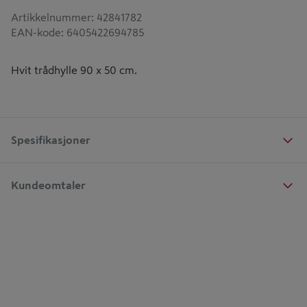
Artikkelnummer
:
42841782
EAN-kode
:
6405422694785
Hvit trådhylle 90 x 50 cm.
Spesifikasjoner
Kundeomtaler