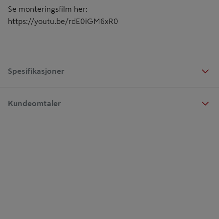
Se monteringsfilm her:
https://youtu.be/rdE0iGM6xR0
Spesifikasjoner
Kundeomtaler