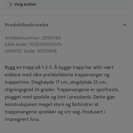
Velg butikk
Produktbeskrivelse
Artikkelnummer
:
29191780
EAN-kode
:
7020130510074
UNSPSC kode
:
30161908
Bygg en trapp på 1-2-3. Å bygge trapp har aldri vært
enklere med våre prefabrikkerte trappevanger og
trappetrinn. Steghøyde 17 cm, stegdybde 25 cm,
stigningsgrad 34 grader. Trappevangene er sporfreste,
plugget med sporkile og limt i pressbenk. Dette gjør
konstruksjonen meget sterk og forhindrer at
trappevangene sprekker og vrir seg. Produsert i
impregnert furu.