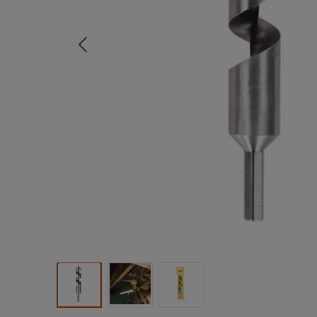
Tidligere
Produktbilde 1
Produktbilde 2
Produktbilde 3