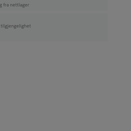
ig fra nettlager
 tilgjengelighet