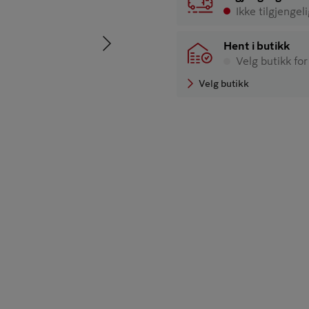
Ikke tilgjengel
Neste
Hent i butikk
Velg butikk for
Velg butikk