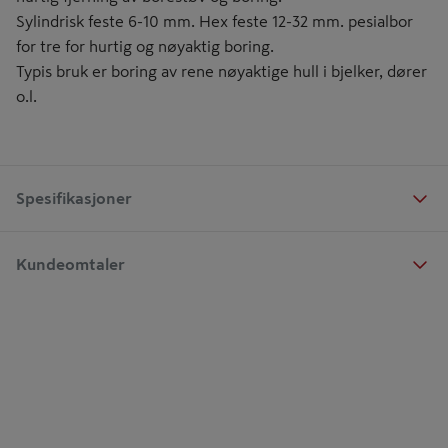
Sylindrisk feste 6-10 mm. Hex feste 12-32 mm. pesialbor
for tre for hurtig og nøyaktig boring.
Typis bruk er boring av rene nøyaktige hull i bjelker, dører
o.l.
Spesifikasjoner
Kundeomtaler