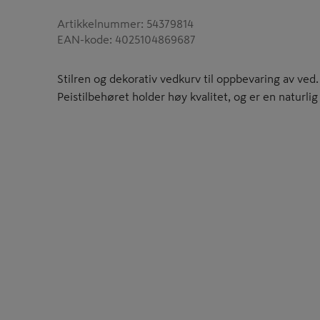
Artikkelnummer
:
54379814
EAN-kode
:
4025104869687
Stilren og dekorativ vedkurv til oppbevaring av ved.
Peistilbehøret holder høy kvalitet, og er en naturlig 