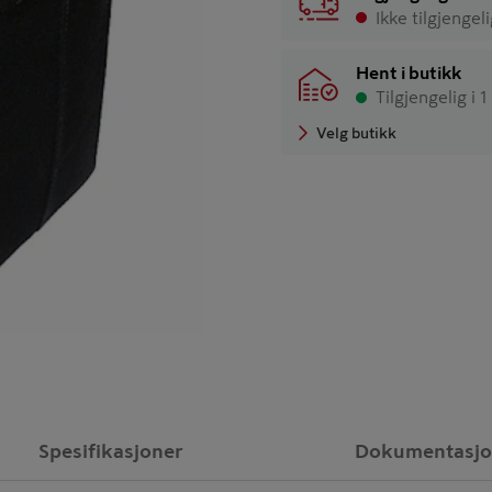
Ikke tilgjengel
Hent i butikk
Tilgjengelig i 1
Velg butikk
Spesifikasjoner
Dokumentasj