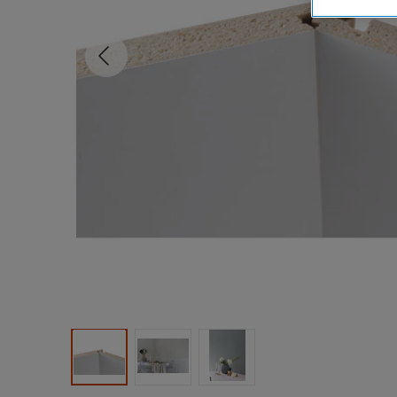
Tidligere
Produktbilde 1
Produktbilde 2
Produktbilde 3