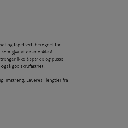
net og tapetsert, beregnet for
l som gjør at de er enkle å
trenger ikke å sparkle og pusse
også god skrufasthet.
ig limstreng. Leveres i lengder fra