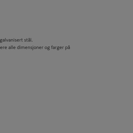
alvanisert stål.
ere alle dimensjoner og farger på