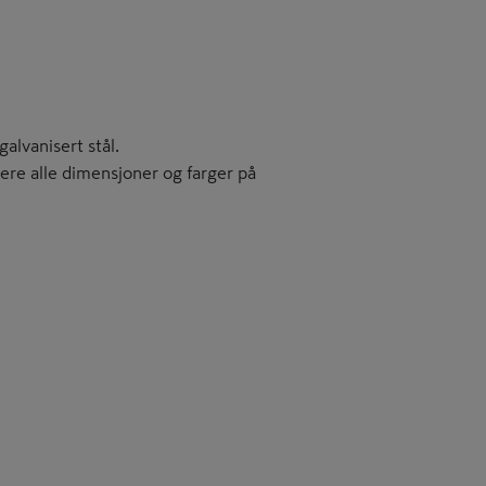
alvanisert stål.
ere alle dimensjoner og farger på