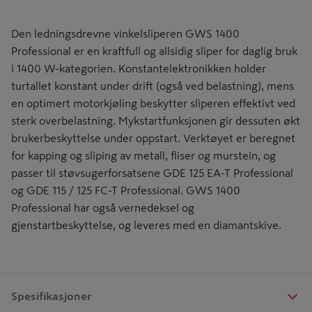
Den ledningsdrevne vinkelsliperen GWS 1400
Professional er en kraftfull og allsidig sliper for daglig bruk
i 1400 W-kategorien. Konstantelektronikken holder
turtallet konstant under drift (også ved belastning), mens
en optimert motorkjøling beskytter sliperen effektivt ved
sterk overbelastning. Mykstartfunksjonen gir dessuten økt
brukerbeskyttelse under oppstart. Verktøyet er beregnet
for kapping og sliping av metall, fliser og murstein, og
passer til støvsugerforsatsene GDE 125 EA-T Professional
og GDE 115 / 125 FC-T Professional. GWS 1400
Professional har også vernedeksel og
gjenstartbeskyttelse, og leveres med en diamantskive.
Spesifikasjoner