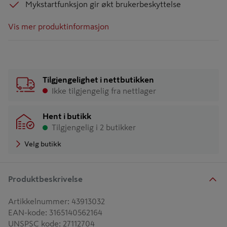
Mykstartfunksjon gir økt brukerbeskyttelse
Vis mer produktinformasjon
Tilgjengelighet i nettbutikken
Ikke tilgjengelig fra nettlager
Hent i butikk
Tilgjengelig i 2 butikker
Velg butikk
Produktbeskrivelse
Artikkelnummer
:
43913032
EAN-kode
:
3165140562164
UNSPSC kode
:
27112704