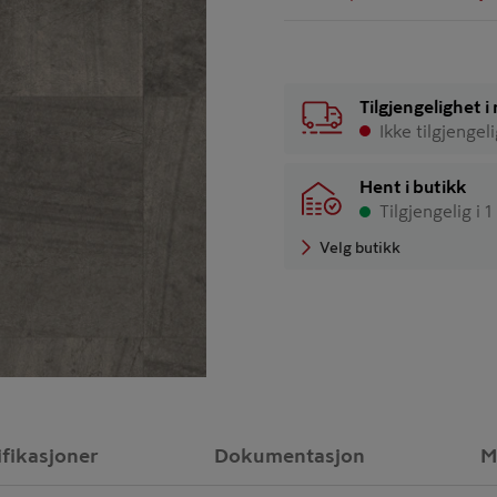
Tilgjengelighet 
Ikke tilgjengel
Hent i butikk
Tilgjengelig i 1
Velg butikk
ifikasjoner
Dokumentasjon
M