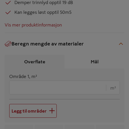
Demper trinnlyd opptil 19 dB
Kan legges løst opptil 50m5
Vis mer produktinformasjon
Beregn mengde av materialer
€
Overflate
Mål
Område 1, m²
m²
Legg til områder