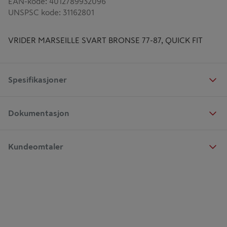
EAN-kode
:
4012789932096
UNSPSC kode
:
31162801
VRIDER MARSEILLE SVART BRONSE 77-87, QUICK FIT
Spesifikasjoner
Dokumentasjon
Kundeomtaler