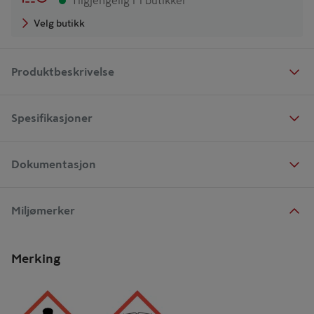
Tilgjengelig i 1 butikker
Velg butikk
Produktbeskrivelse
Spesifikasjoner
Dokumentasjon
Miljømerker
Merking