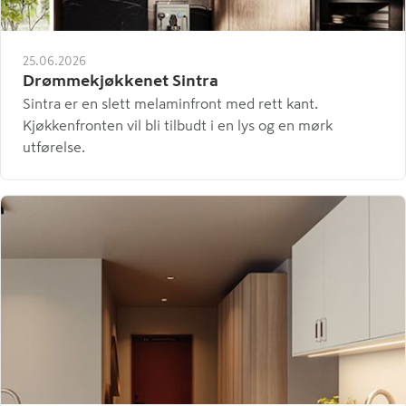
25.06.2026
Drømmekjøkkenet Sintra
Sintra er en slett melaminfront med rett kant.
Kjøkkenfronten vil bli tilbudt i en lys og en mørk
utførelse.