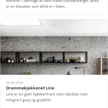
kommer i samtlige av våre malte standardfarger. Birka
er en klassiker som alltid er i tiden.
26.06.2026
Drømmekjøkkenet Line
Line er en glatt kjøkkenfront uten håndtak med
integrert grep og gripelist.