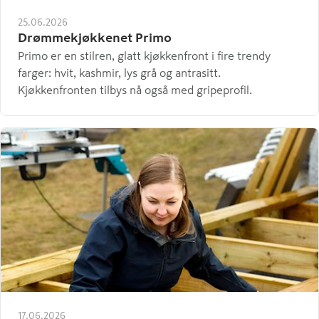
25.06.2026
Drømmekjøkkenet Primo
Primo er en stilren, glatt kjøkkenfront i fire trendy
farger: hvit, kashmir, lys grå og antrasitt.
Kjøkkenfronten tilbys nå også med gripeprofil.
17.06.2026