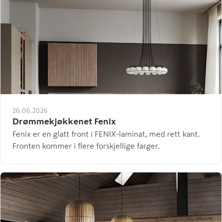
26.06.2026
Drømmekjøkkenet Fenix
Fenix er en glatt front i FENIX-laminat, med rett kant.
Fronten kommer i flere forskjellige farger.