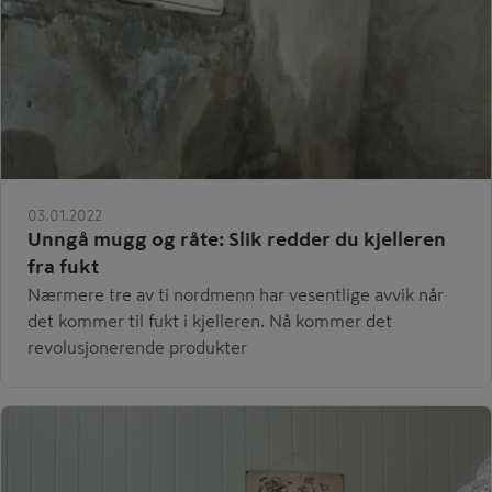
03.01.2022
Unngå mugg og råte: Slik redder du kjelleren
fra fukt
Nærmere tre av ti nordmenn har vesentlige avvik når
det kommer til fukt i kjelleren. Nå kommer det
revolusjonerende produkter