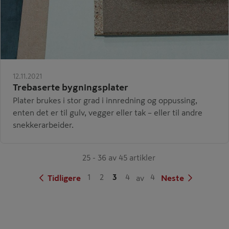
12.11.2021
Trebaserte bygningsplater
Plater brukes i stor grad i innredning og oppussing,
enten det er til gulv, vegger eller tak – eller til andre
snekkerarbeider.
25 - 36 av 45 artikler
1
2
3
4
4
Tidligere
av
Neste