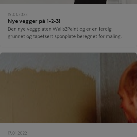
19.01.2022
Nye vegger på 1-2-3!
Den nye veggplaten Walls2Paint og er en ferdig
grunnet og tapetsert sponplate beregnet for maling.
17.01.2022