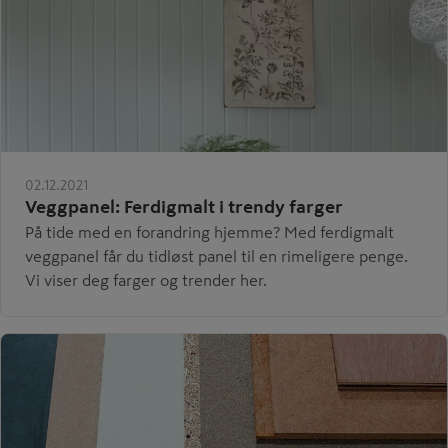
02.12.2021
Veggpanel: Ferdigmalt i trendy farger
På tide med en forandring hjemme? Med ferdigmalt
veggpanel får du tidløst panel til en rimeligere penge.
Vi viser deg farger og trender her.