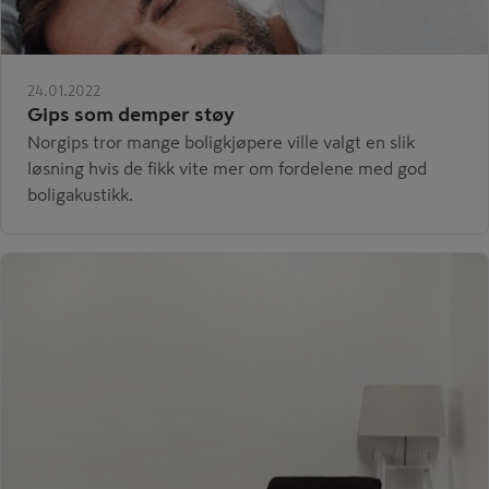
24.01.2022
Gips som demper støy
Norgips tror mange boligkjøpere ville valgt en slik
løsning hvis de fikk vite mer om fordelene med god
boligakustikk.