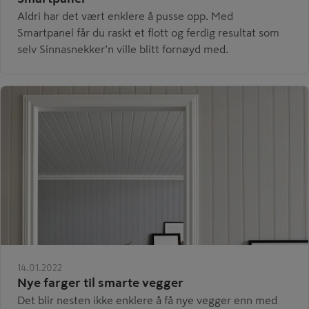
Aldri har det vært enklere å pusse opp. Med
Smartpanel får du raskt et flott og ferdig resultat som
selv Sinnasnekker’n ville blitt fornøyd med.
14.01.2022
Nye farger til smarte vegger
Det blir nesten ikke enklere å få nye vegger enn med