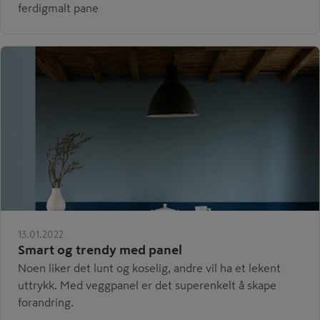
ferdigmalt pane
13.01.2022
Smart og trendy med panel
Noen liker det lunt og koselig, andre vil ha et lekent
uttrykk. Med veggpanel er det superenkelt å skape
forandring.