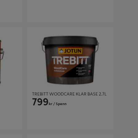
TREBITT WOODCARE KLAR BASE 2.7L
TREBITT WOODCARE KLAR BASE 2.7L
799
kr
/ Spann
SE 9L
TRETJÆRE MØRK - 10 KG