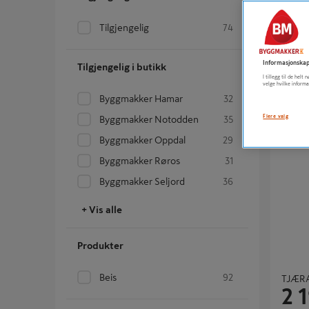
Tilgjengelig
74
Trebit
1 
Informasjonskap
Tilgjengelig i butikk
I tillegg til de hel
velge hvilke informa
Byggmakker Hamar
32
Flere valg
Byggmakker Notodden
35
TJÆRALI
Byggmakker Oppdal
29
Byggmakker Røros
31
Byggmakker Seljord
36
+ Vis alle
Produkter
Beis
92
TJÆRA
2 