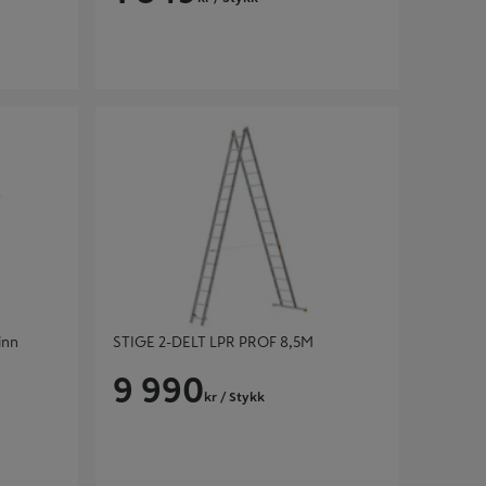
n 2,45m -
STIGE 2-DELT LPR PROF 8,5M
inn
STIGE 2-DELT LPR PROF 8,5M
9 990
kr
/ Stykk