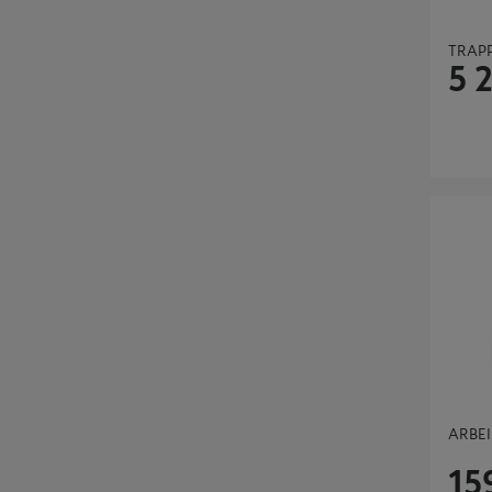
TRAPP
5 
ARBEIDS
ARBEI
15