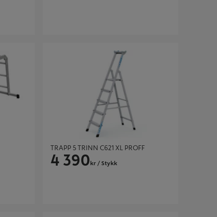
TRAPP 5 TRINN C621 XL PROFF
TRAPP 5 TRINN C621 XL PROFF
4 390
kr
/ Stykk
GARDINTRAPP 4 TRINN ALU