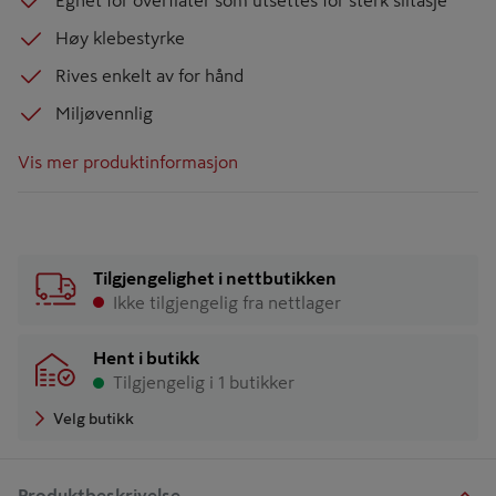
Egnet for overflater som utsettes for sterk slitasje
Høy klebestyrke
Rives enkelt av for hånd
Miljøvennlig
Vis mer produktinformasjon
Tilgjengelighet i nettbutikken
Ikke tilgjengelig fra nettlager
Hent i butikk
Tilgjengelig i 1 butikker
Velg butikk
Produktbeskrivelse