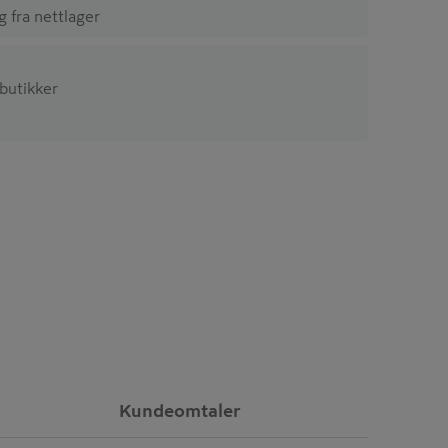
ig fra nettlager
 butikker
Kundeomtaler