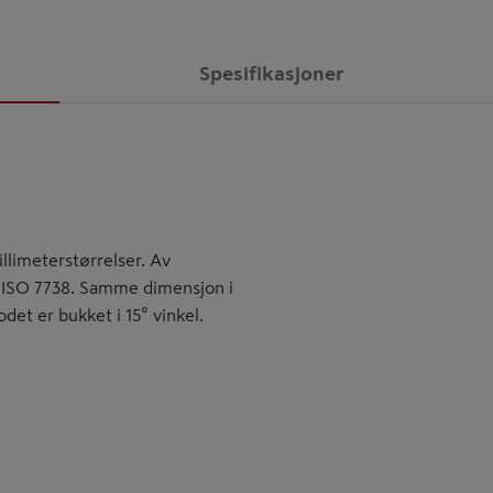
Spesifikasjoner
llimeterstørrelser. Av
- ISO 7738. Samme dimensjon i
det er bukket i 15° vinkel.