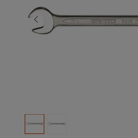
Tidligere
Produktbilde 1
Produktbilde 2