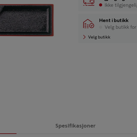
Ikke tilgjengel
Hent i butikk
Velg butikk for
Velg butikk
Spesifikasjoner