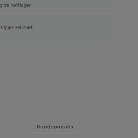
ig fra nettlager
 tilgjengelighet
Kundeomtaler