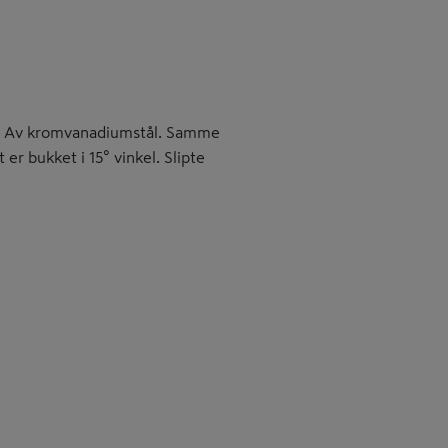
r. Av kromvanadiumstål. Samme
r bukket i 15° vinkel. Slipte