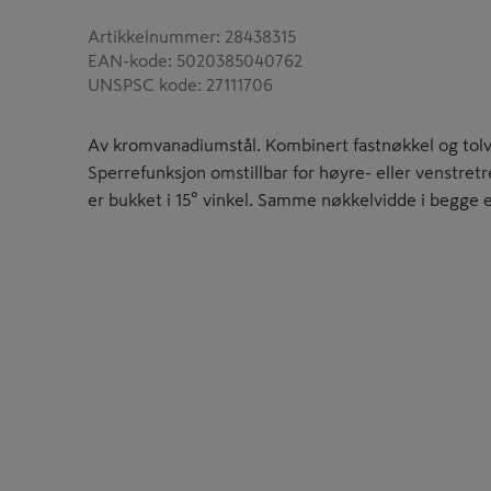
Artikkelnummer
:
28438315
EAN-kode
:
5020385040762
UNSPSC kode
:
27111706
Av kromvanadiumstål. Kombinert fastnøkkel og tolv
Sperrefunksjon omstillbar for høyre- eller venstret
er bukket i 15° vinkel. Samme nøkkelvidde i begge