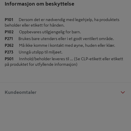
Informasjon om beskyttelse
P101
Dersom det er nødvendig med legehjelp, ha produktets
beholder eller etikett for hånden.
P102
Oppbevares utilgjengelig for barn.
P271
Brukes bare utendørs eller i et godt ventilert område.
P262
Må ikke komme i kontakt med øyne, huden eller klær.
P273
Unngå utslipp til miljøet.
P501
Innhold/beholder leveres til … (Se CLP-etikett eller etikett
på produktet for utfyllende informasjon)
Kundeomtaler