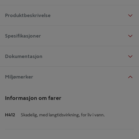
Produktbeskrivelse
Spesifikasjoner
Dokumentasjon
Miljømerker
Informasjon om farer
H412
Skadelig, med langtidsvirkning, for liv i vann.