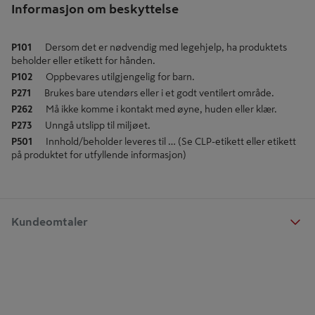
Informasjon om beskyttelse
P101
Dersom det er nødvendig med legehjelp, ha produktets
beholder eller etikett for hånden.
P102
Oppbevares utilgjengelig for barn.
P271
Brukes bare utendørs eller i et godt ventilert område.
P262
Må ikke komme i kontakt med øyne, huden eller klær.
P273
Unngå utslipp til miljøet.
P501
Innhold/beholder leveres til … (Se CLP-etikett eller etikett
på produktet for utfyllende informasjon)
Kundeomtaler