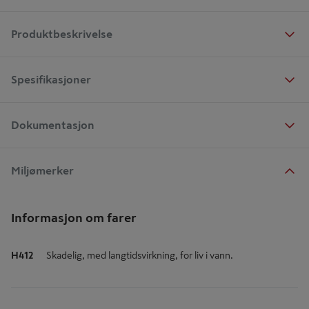
Produktbeskrivelse
Spesifikasjoner
Dokumentasjon
Miljømerker
Informasjon om farer
H412
Skadelig, med langtidsvirkning, for liv i vann.