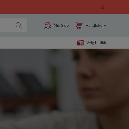
Min Side
Handlekurv
Velg butikk