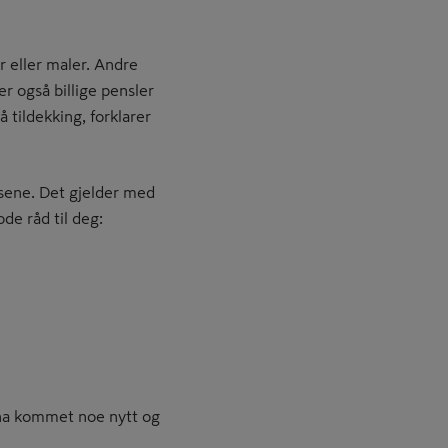
r eller maler. Andre
er også billige pensler
 tildekking, forklarer
lsene. Det gjelder med
e råd til deg:
 ha kommet noe nytt og