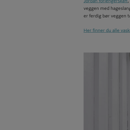
Jordan forlengerskaft
,
veggen med hageslangen
er ferdig bør veggen t
Her finner du alle vas