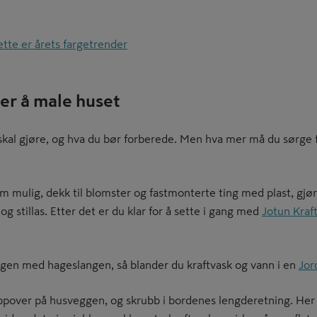
tte er årets fargetrender
er å male huset
skal gjøre, og hva du bør forberede. Men hva mer må du sørge 
 mulig, dekk til blomster og fastmonterte ting med plast, gjør 
 og stillas. Etter det er du klar for å sette i gang med
Jotun Kraft
ggen med hageslangen, så blander du kraftvask og vann i en
Jor
ppover på husveggen, og skrubb i bordenes lengderetning. Her