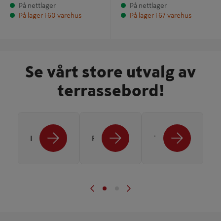
På nettlager
På nettlager
På lager i 60 varehus
På lager i 67 varehus
Se vårt store utvalg av
terrassebord!
Impregnert terrassebord
Royalimpregnert terrassebord
Termo terrassebord