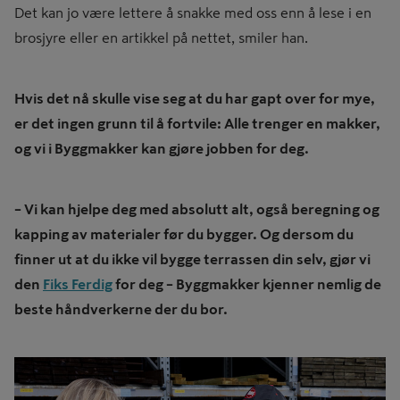
Det kan jo være lettere å snakke med oss enn å lese i en
brosjyre eller en artikkel på nettet, smiler han.
Hvis det nå skulle vise seg at du har gapt over for mye,
er det ingen grunn til å fortvile: Alle trenger en makker,
og vi i Byggmakker kan gjøre jobben for deg.
– Vi kan hjelpe deg med absolutt alt, også beregning og
kapping av materialer før du bygger. Og dersom du
finner ut at du ikke vil bygge terrassen din selv, gjør vi
den
Fiks Ferdig
for deg – Byggmakker kjenner nemlig de
beste håndverkerne der du bor.