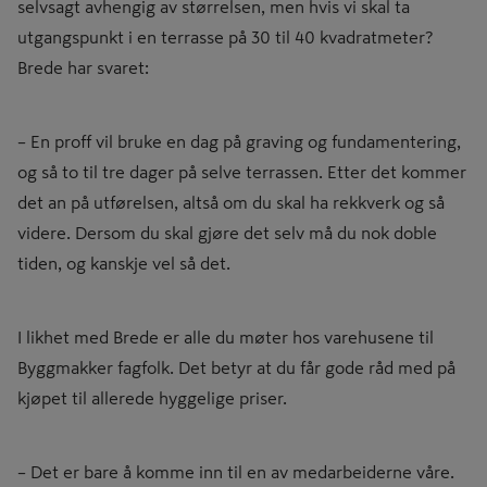
selvsagt avhengig av størrelsen, men hvis vi skal ta
utgangspunkt i en terrasse på 30 til 40 kvadratmeter?
Brede har svaret:
– En proff vil bruke en dag på graving og fundamentering,
og så to til tre dager på selve terrassen. Etter det kommer
det an på utførelsen, altså om du skal ha rekkverk og så
videre. Dersom du skal gjøre det selv må du nok doble
tiden, og kanskje vel så det.
I likhet med Brede er alle du møter hos varehusene til
Byggmakker fagfolk. Det betyr at du får gode råd med på
kjøpet til allerede hyggelige priser.
– Det er bare å komme inn til en av medarbeiderne våre.