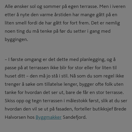
Alle ønsker sol og sommer på egen terrasse. Men i iveren
etter å nyte den varme årstiden har mange gått på en
liten smell fordi de har gått for fort frem. Det er nemlig
noen ting du må tenke på før du setter i gang med
byggingen.
– I første omgang er det dette med planlegging, og å
passe på at terrassen ikke blir for stor eller for liten til
huset ditt – den må jo stå i stil. Nå som du som regel ikke
trenger å søke om tillatelse lenger, bygger ofte folk uten
tanke for hvordan det ser ut, bare de får en stor terrasse.
Skiss opp og tegn terrassen i målestokk først, slik at du ser
hvordan den vil se ut på fasaden, forteller butikksjef Brede
Halvorsen hos
Byggmakker
Sandefjord.