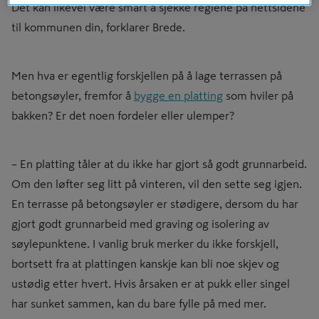
Det kan likevel være smart å sjekke reglene på nettsidene
til kommunen din, forklarer Brede.
Men hva er egentlig forskjellen på å lage terrassen på
betongsøyler, fremfor å
bygge en platting
som hviler på
bakken? Er det noen fordeler eller ulemper?
– En platting tåler at du ikke har gjort så godt grunnarbeid.
Om den løfter seg litt på vinteren, vil den sette seg igjen.
En terrasse på betongsøyler er stødigere, dersom du har
gjort godt grunnarbeid med graving og isolering av
søylepunktene. I vanlig bruk merker du ikke forskjell,
bortsett fra at plattingen kanskje kan bli noe skjev og
ustødig etter hvert. Hvis årsaken er at pukk eller singel
har sunket sammen, kan du bare fylle på med mer.