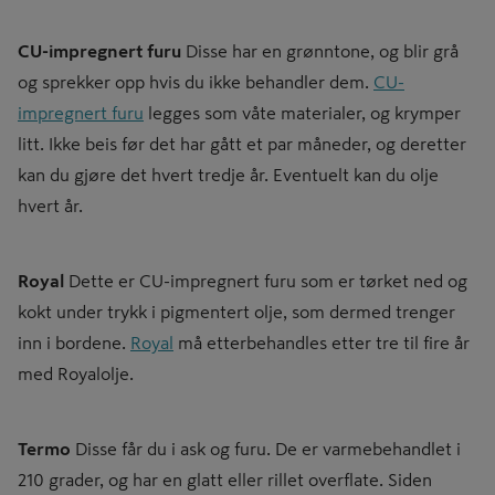
CU-impregnert furu
Disse har en grønntone, og blir grå
og sprekker opp hvis du ikke behandler dem.
CU-
impregnert furu
legges som våte materialer, og krymper
litt. Ikke beis før det har gått et par måneder, og deretter
kan du gjøre det hvert tredje år. Eventuelt kan du olje
hvert år.
Royal
Dette er CU-impregnert furu som er tørket ned og
kokt under trykk i pigmentert olje, som dermed trenger
inn i bordene.
Royal
må etterbehandles etter tre til fire år
med Royalolje.
Termo
Disse får du i ask og furu. De er varmebehandlet i
210 grader, og har en glatt eller rillet overflate. Siden