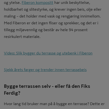
og ytelse.
Fiberon kompositt
har unik beskyttelse,
holdbarhet og slitestyrke, og krever ingen beis, olje eller
maling – det holder med vask og rengjøring innimellom.
Med Fiberon er det ingen fliser og sprekker, og det er i
tillegg miljøvennlig og består av hele 94 prosent
resirkulert materiale.
Video: Slik bygger du terrasse og utebenk i Fiberon
Sjekk årets farger og trender innen terrassebeis
Bygge terrassen selv - eller få den Fiks
Ferdig?
Hvor lang tid bruker man på å bygge en terrasse? Dette er