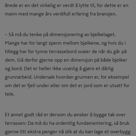
Brede er en det virkelig er verdt å lytte til, for dette er en
mann med mange års verdifull erfaring fra bransjen.
– Så må du tenke på dimensjonering av bjelkelaget.
Mange har for langt spenn mellom bjelkene, og hvis du i
tillegg har for tynne terrassebord svaier de når du går på
dem. Gå derfor gjerne opp en dimensjon på både bjelker
og bord. Det er heller ikke uvanlig å gjøre et dårlig
grunnarbeid. Undersøk hvordan grunnen er, for eksempel
om det er fjell under eller om det er jord som er utsatt for
tele.
Et annet godt råd er dersom du ønsker å bygge tak over
terrassen: Da må du ha ordentlig fundamentering, så bruk
gjerne litt ekstra penger nå slik at du kan lage et overbygg