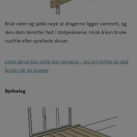
Bruk vater og sjekk nøye at dragerne ligger vannrett, og
skru dem deretter fast i stolpeskoene. Husk å kun bruke
rustfrie eller syrefaste skruer.
Liten skrue kan velte stor terrasse – les om hvilke du skal
bruke når du bygger
Bjelkelag