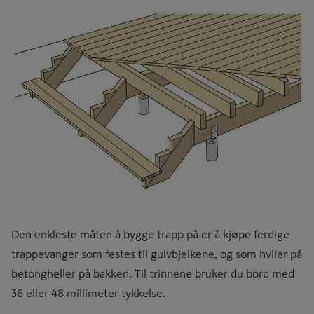
Den enkleste måten å bygge trapp på er å kjøpe ferdige
trappevanger som festes til gulvbjelkene, og som hviler på
betongheller på bakken. Til trinnene bruker du bord med
36 eller 48 millimeter tykkelse.