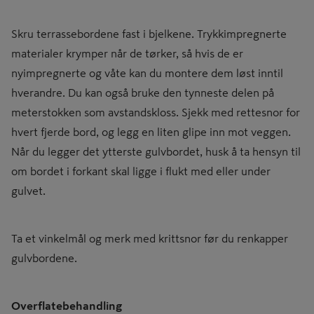
Skru terrassebordene fast i bjelkene. Trykkimpregnerte
materialer krymper når de tørker, så hvis de er
nyimpregnerte og våte kan du montere dem løst inntil
hverandre. Du kan også bruke den tynneste delen på
meterstokken som avstandskloss. Sjekk med rettesnor for
hvert fjerde bord, og legg en liten glipe inn mot veggen.
Når du legger det ytterste gulvbordet, husk å ta hensyn til
om bordet i forkant skal ligge i flukt med eller under
gulvet.
Ta et vinkelmål og merk med krittsnor før du renkapper
gulvbordene.
Overflatebehandling