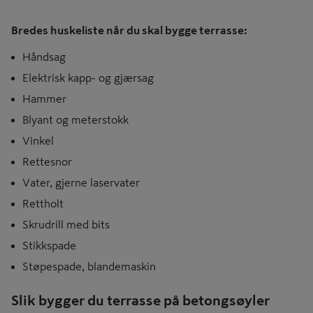
Bredes huskeliste når du skal bygge terrasse:
Håndsag
Elektrisk kapp- og gjærsag
Hammer
Blyant og meterstokk
Vinkel
Rettesnor
Vater, gjerne laservater
Rettholt
Skrudrill med bits
Stikkspade
Støpespade, blandemaskin
Slik bygger du terrasse på betongsøyler