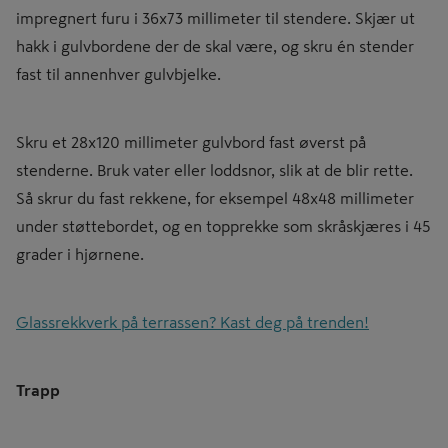
impregnert furu i 36x73 millimeter til stendere. Skjær ut
hakk i gulvbordene der de skal være, og skru én stender
fast til annenhver gulvbjelke.
Skru et 28x120 millimeter gulvbord fast øverst på
stenderne. Bruk vater eller loddsnor, slik at de blir rette.
Så skrur du fast rekkene, for eksempel 48x48 millimeter
under støttebordet, og en topprekke som skråskjæres i 45
grader i hjørnene.
Glassrekkverk på terrassen? Kast deg på trenden!
Trapp