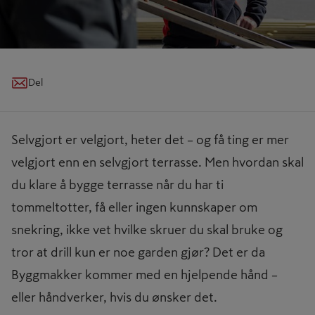
Del
Selvgjort er velgjort, heter det – og få ting er mer
velgjort enn en selvgjort terrasse. Men hvordan skal
du klare å bygge terrasse når du har ti
tommeltotter, få eller ingen kunnskaper om
snekring, ikke vet hvilke skruer du skal bruke og
tror at drill kun er noe garden gjør? Det er da
Byggmakker kommer med en hjelpende hånd –
eller håndverker, hvis du ønsker det.